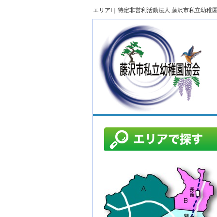
エリアI｜特定非営利活動法人 藤沢市私立幼稚
エリアで探す