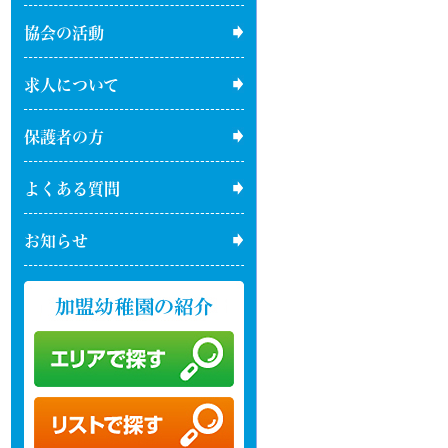
協会の活動
求人について
保護者の方
よくある質問
お知らせ