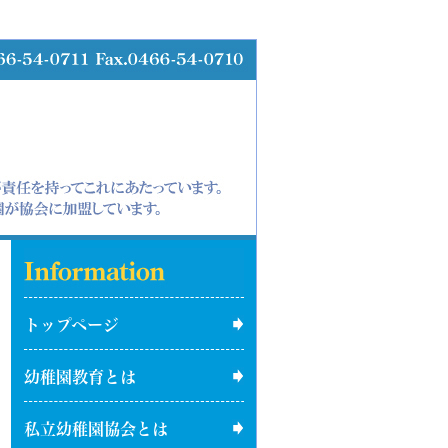
トップページ
幼稚園教育とは
私立幼稚園協会とは